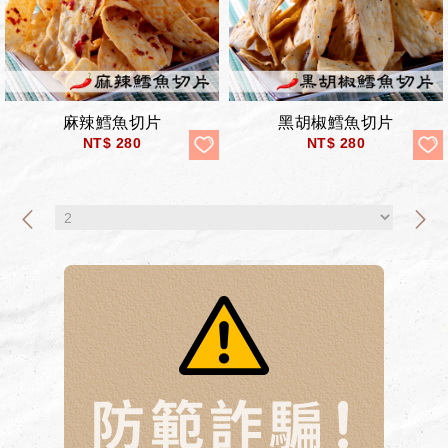
麻辣鱈魚切片
黑胡椒鱈魚切片
NT$
280
NT$
280