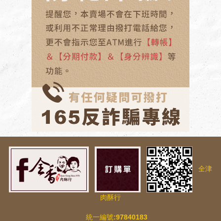
全津
肉酥行
統一編號:97840183