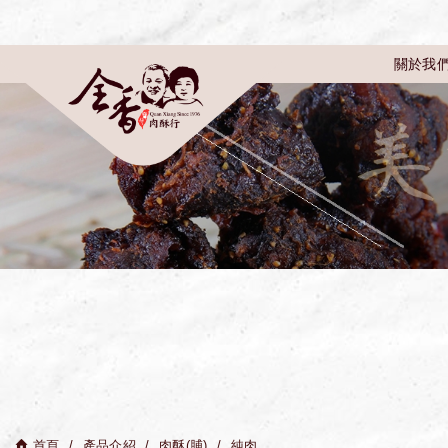
關於我
首頁
產品介紹
肉酥(脯)
純肉