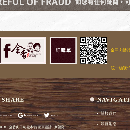
全津肉酥
一編號:978401
SHARE
NAVIGAT
關於我們
Facebook
Google+
Twitter
最新消息
2018 - 全香肉干彰化本舖
網頁設計 : 新視野