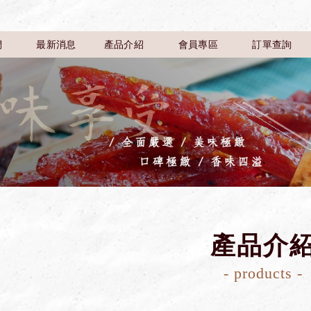
們
最新消息
產品介紹
會員專區
訂單查詢
產品介
- products -