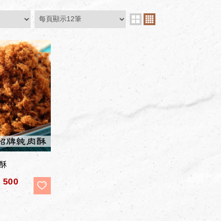
酥
$
500