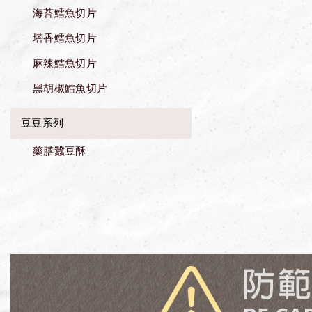
海苔鱈魚切片
塔香鱈魚切片
麻辣鱈魚切片
黑胡椒鱈魚切片
豆豆系列
藥膳蠶豆酥