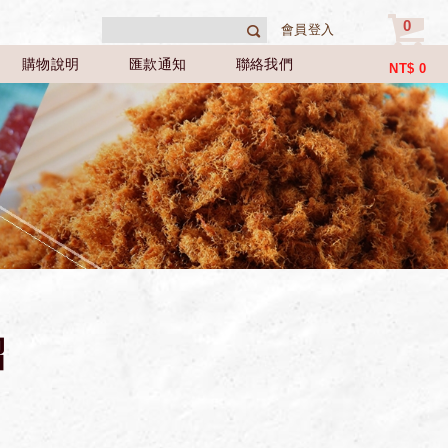
0
會員登入
購物說明
匯款通知
聯絡我們
NT$
0
紹