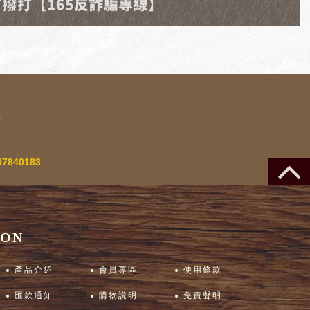
行
83
ION
產品介紹
會員專區
使用條款
匯款通知
購物說明
免責聲明